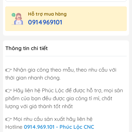
Hỗ trợ mua hàng
0914969101
Thông tin chi tiết
👉 Nhận gia công theo mẫu, theo nhu cầu với
thời gian nhanh chóng.
👉 Hãy liên hệ Phúc Lộc để được hỗ trợ, mọi sản
phẩm của bạn đều được gia công tỉ mỉ, chất
lượng với giá thành tốt nhất
👉 Mọi nhu cầu sản xuất hãy liên hệ
Hotline
0914.969.101 - Phúc Lộc CNC