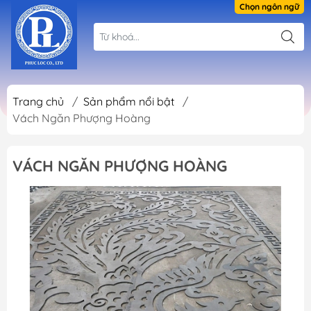
Chọn ngôn ngữ
Trang chủ
/
Sản phẩm nổi bật
/
Vách Ngăn Phượng Hoàng
VÁCH NGĂN PHƯỢNG HOÀNG