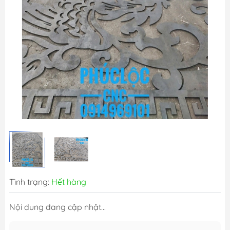
Tình trạng:
Hết hàng
Nội dung đang cập nhật...