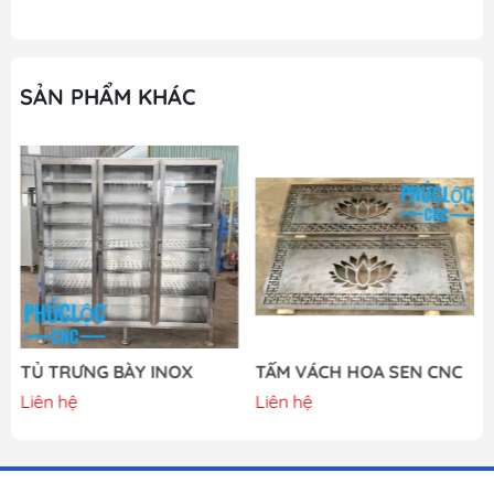
SẢN PHẨM KHÁC
TỦ TRƯNG BÀY INOX
TẤM VÁCH HOA SEN CNC
Liên hệ
Liên hệ