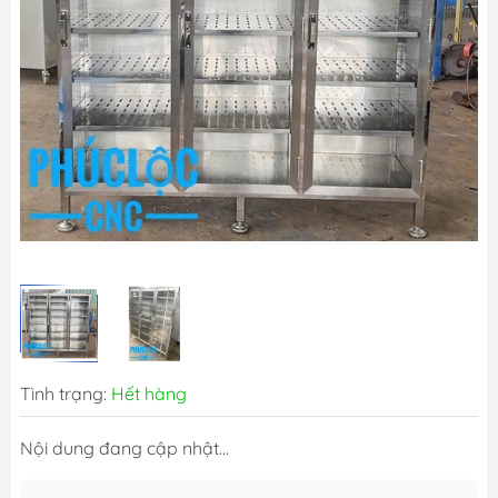
Tình trạng:
Hết hàng
Nội dung đang cập nhật...