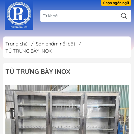
Chọn ngôn ngữ
Trang chủ
/
Sản phẩm nổi bật
/
TỦ TRƯNG BÀY INOX
TỦ TRƯNG BÀY INOX