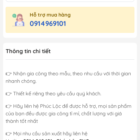
Hỗ trợ mua hàng
0914969101
Thông tin chi tiết
👉 Nhận gia công theo mẫu, theo nhu cầu với thời gian
nhanh chóng.
👉 Thiết kế riêng theo yêu cầu quý khách.
👉 Hãy liên hệ Phúc Lộc để được hỗ trợ, mọi sản phẩm
của bạn đều được gia công tỉ mỉ, chất lượng với giá
thành tốt nhất
👉 Mọi nhu cầu sản xuất hãy liên hệ