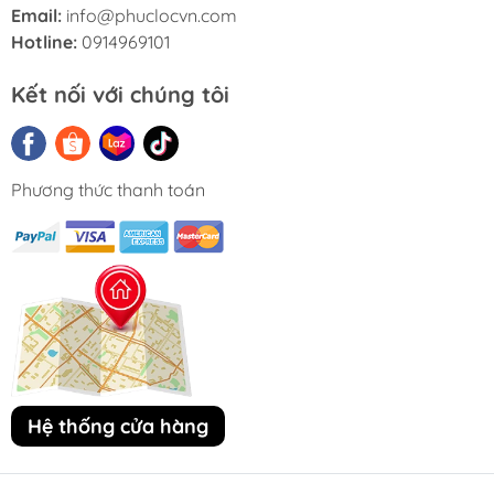
Email:
info@phuclocvn.com
Hotline:
0914969101
Kết nối với chúng tôi
Phương thức thanh toán
Hệ thống cửa hàng