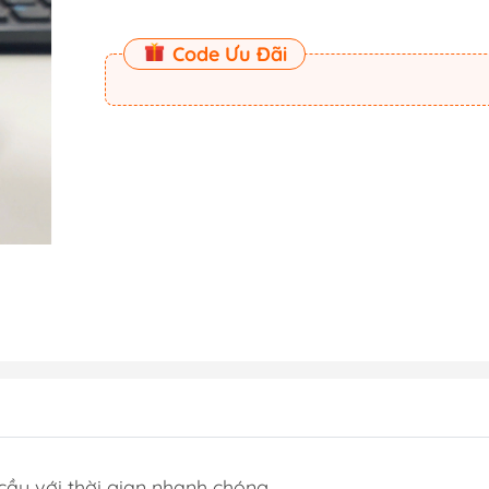
Code Ưu Đãi
ầu với thời gian nhanh chóng.