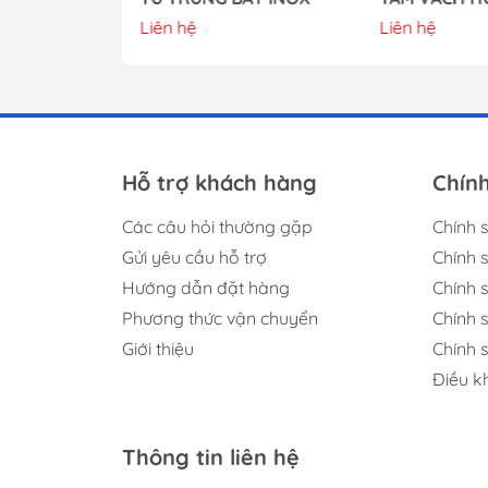
Liên hệ
Liên hệ
Hỗ trợ khách hàng
Chín
Các câu hỏi thường gặp
Chính 
Gửi yêu cầu hỗ trợ
Chính 
Hướng dẫn đặt hàng
Chính s
Phương thức vận chuyển
Chính 
Giới thiệu
Chính 
Điều k
Thông tin liên hệ