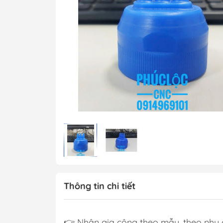
Thông tin chi tiết
👉 Nhận gia công theo mẫu, theo nhu c