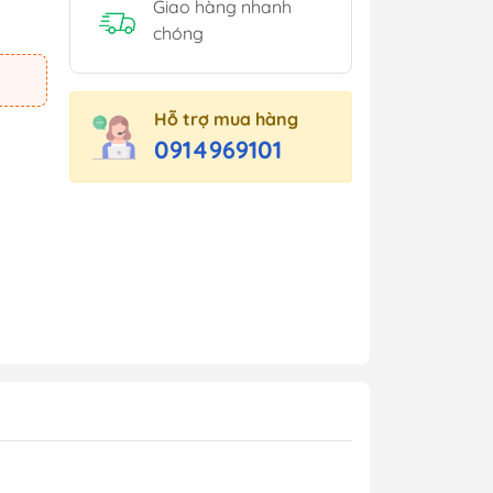
Giao hàng nhanh
chóng
Hỗ trợ mua hàng
0914969101