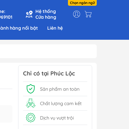
Chọn ngôn ngữ
ne:
Hệ thống
969101
Cửa hàng
ành hàng nổi bật
Liên hệ
Chỉ có tại Phúc Lộc
Sản phẩm an toàn
Chất lượng cam kết
Dịch vụ vượt trội