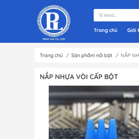
Trang chủ
Giới 
Trang chủ
/
Sản phẩm nổi bật
/
NẮP NH
NẮP NHỰA VÒI CẤP BỘT