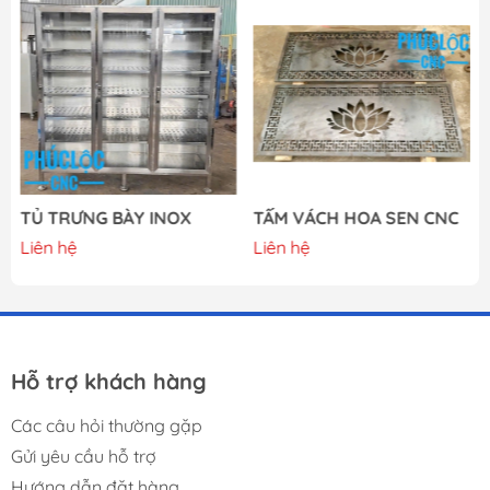
TỦ TRƯNG BÀY INOX
TẤM VÁCH HOA SEN CNC
Liên hệ
Liên hệ
Hỗ trợ khách hàng
Các câu hỏi thường gặp
Gửi yêu cầu hỗ trợ
Hướng dẫn đặt hàng