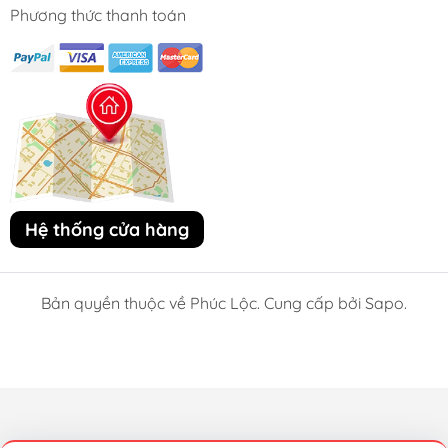
Phương thức thanh toán
Hệ thống cửa hàng
Bản quyền thuộc về Phúc Lộc. Cung cấp bởi Sapo.