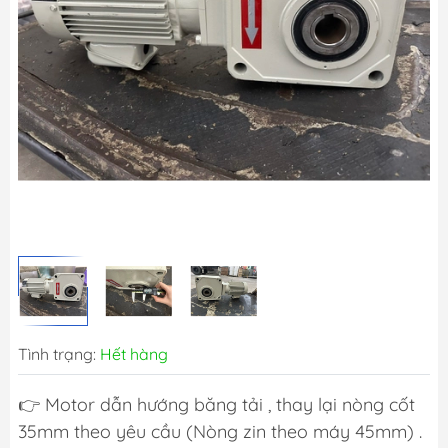
Tình trạng:
Hết hàng
👉 Motor dẫn hướng băng tải , thay lại nòng cốt
35mm theo yêu cầu (Nòng zin theo máy 45mm) .