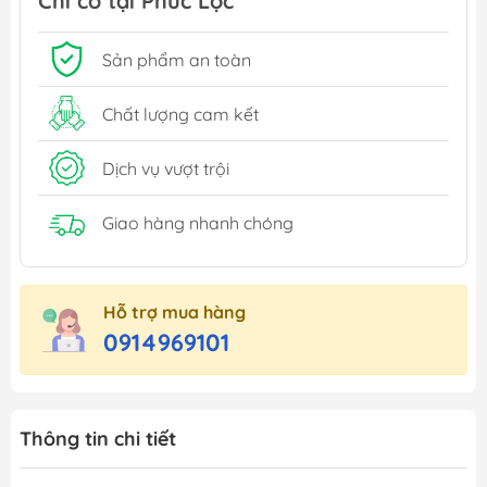
Chỉ có tại Phúc Lộc
Sản phẩm an toàn
Chất lượng cam kết
Dịch vụ vượt trội
Giao hàng nhanh chóng
Hỗ trợ mua hàng
0914969101
Thông tin chi tiết