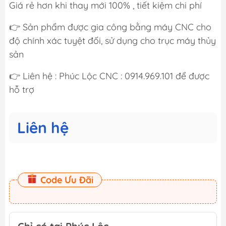
Giá rẻ hơn khi thay mới 100% , tiết kiệm chi phí
👉 Sản phẩm được gia công bằng máy CNC cho
độ chính xác tuyệt đối, sử dụng cho trục máy thủy
sản
👉 Liên hệ : Phúc Lộc CNC : 0914.969.101 để được
hỗ trợ
Liên hệ
Code Ưu Đãi