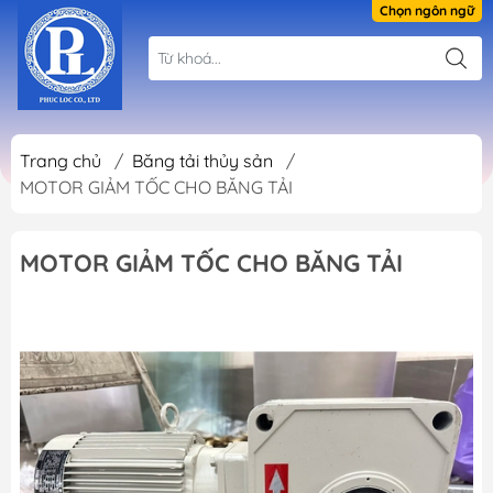
Chọn ngôn ngữ
Trang chủ
/
Băng tải thủy sản
/
MOTOR GIẢM TỐC CHO BĂNG TẢI
MOTOR GIẢM TỐC CHO BĂNG TẢI