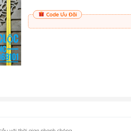
Code Ưu Đãi
ầu với thời gian nhanh chóng.