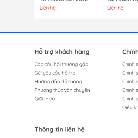
Liên hệ
Liên hệ
Hỗ trợ khách hàng
Chín
Các câu hỏi thường gặp
Chính 
Gửi yêu cầu hỗ trợ
Chính 
Hướng dẫn đặt hàng
Chính s
Phương thức vận chuyển
Chính 
Giới thiệu
Chính 
Điều k
Thông tin liên hệ