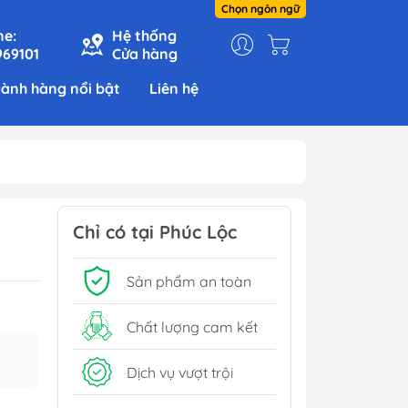
Chọn ngôn ngữ
ne:
Hệ thống
969101
Cửa hàng
ành hàng nổi bật
Liên hệ
Chỉ có tại Phúc Lộc
Sản phẩm an toàn
Chất lượng cam kết
Dịch vụ vượt trội