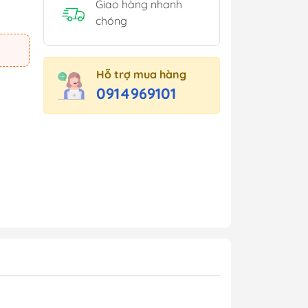
Giao hàng nhanh
chóng
Hỗ trợ mua hàng
0914969101