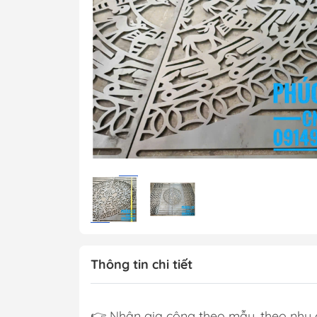
Thông tin chi tiết
👉 Nhận gia công theo mẫu, theo nhu c