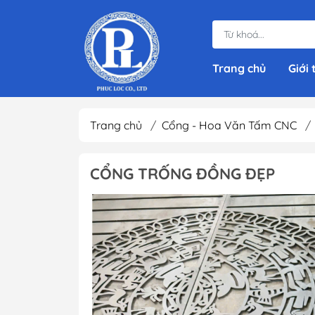
Trang chủ
Giới 
Trang chủ
/
Cổng - Hoa Văn Tấm CNC
/
CỔNG TRỐNG ĐỒNG ĐẸP